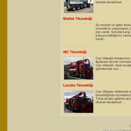
tıkanan lavabonun
Mutfak Tıkanıklığı
Su tesisatı ve gider tesis
sorunlarını yaşamayan 
kişi vardır. Sorunla karşı
karşıya kaldığımız zama
heme...
WC Tıkanıklığı
Can Vidanjör Antalya'nın
ilçelerine hizmet vermekt
Can Vidanjör, tıkalı tuva
işlemlerinde son ...
Lavabo Tıkanıklığı
Can Vidanjor ekibimizle 
tıkanıklığında hizmetiniz
Tıkalı lavabo giderini aç
tıkanan lavabonun ...
C