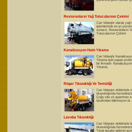
Restoranların Yağ Tutucularının Çekimi
Can Vidanjör olarak yağ 
işlemlerinde en iyi çözüm
sunarız. Restoranların Y
Tutucularının Çekimi
Kanalizasyon Hattı Yıkama
Can Vidanjör Kanalizasyo
Yıkama işini yapan profe
bir firmadır. Kanalizasyon
Yıkama,
Rögar Tıkanıklığı Ve Temizliği
Can Vidanjor ekibimizle 
tıkanıklığında hizmetiniz
Çoğu site ve apartman sa
tarafından bilinmeyen bi..
Lavoba Tıkanıklığı
Can Vidanjor ekibimizle 
tıkanıklığında hizmetiniz
Tıkalı lavabo giderini aç