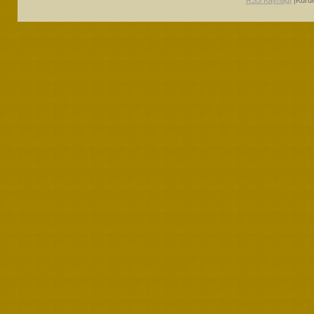
RSS Kaynağı
|Kuru