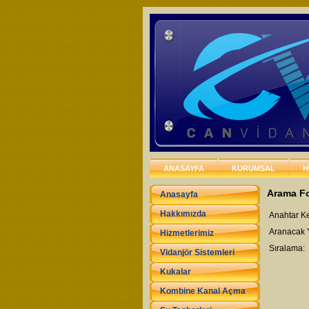
ANASAYFA
KURUMSAL
H
Arama F
Anasayfa
Hakkımızda
Anahtar Ke
Aranacak 
Hizmetlerimiz
Sıralama:
Vidanjör Sistemleri
Kukalar
Kombine Kanal Açma