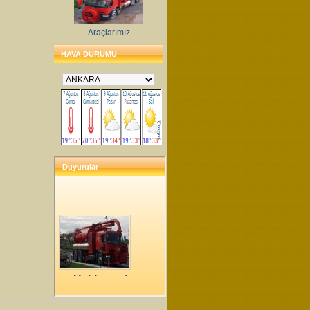
Araçlarımız
HAVA DURUMU