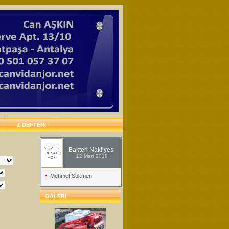
Z.DEFTERİ
Bakteri Nakliyesi
12 Mart 2019
Mehmet Sökmen
GALERİ