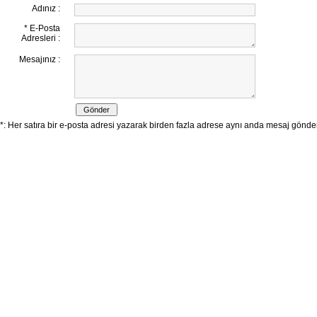
Adınız :
* E-Posta
Adresleri :
Mesajınız :
*: Her satıra bir e-posta adresi yazarak birden fazla adrese aynı anda mesaj göndereb